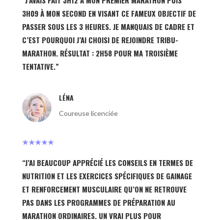
“J’AVAIS FAIT 3H12 À MON PREMIER MARATHON PUIS
3H09 À MON SECOND EN VISANT CE FAMEUX OBJECTIF DE
PASSER SOUS LES 3 HEURES. JE MANQUAIS DE CADRE ET
C’EST POURQUOI J’AI CHOISI DE REJOINDRE TRIBU-
MARATHON. RÉSULTAT : 2H58 POUR MA TROISIÈME
TENTATIVE.”
LÉNA
Coureuse licenciée
★★★★★
“J’AI BEAUCOUP APPRÉCIÉ LES CONSEILS EN TERMES DE
NUTRITION ET LES EXERCICES SPÉCIFIQUES DE GAINAGE
ET RENFORCEMENT MUSCULAIRE QU’ON NE RETROUVE
PAS DANS LES PROGRAMMES DE PRÉPARATION AU
MARATHON ORDINAIRES. UN VRAI PLUS POUR