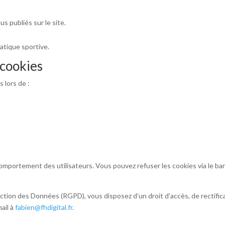
s publiés sur le site.
atique sportive.
 cookies
 lors de :
comportement des utilisateurs. Vous pouvez refuser les cookies via le 
ion des Données (RGPD), vous disposez d’un droit d’accès, de rectific
ail à
fabien@fhdigital.fr
.