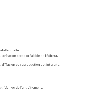
ntellectuelle.
torisation écrite préalable de l’éditeur.
, diffusion ou reproduction est interdite.
trition ou de l’entraînement.