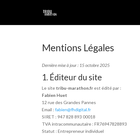
Mentions Légales
Dernière mise à jour : 15 octobre 2025
1. Éditeur du site
Le site
tribu-marathon.fr
est édité par :
Fabien Huet
12 rue des Grandes Pannes
Email :
fabien@fhdigital.fr
SIRET : 947 828 893 00018
TVA intracommunautaire : FR76947828893
Statut : Entrepreneur individuel