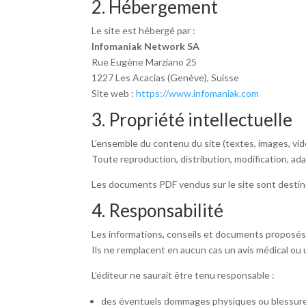
2. Hébergement
Le site est hébergé par :
Infomaniak Network SA
Rue Eugène Marziano 25
1227 Les Acacias (Genève), Suisse
Site web :
https://www.infomaniak.com
3. Propriété intellectuelle
L’ensemble du contenu du site (textes, images, vidé
Toute reproduction, distribution, modification, adap
Les documents PDF vendus sur le site sont desti
4. Responsabilité
Les informations, conseils et documents proposé
Ils ne remplacent en aucun cas un avis médical ou
L’éditeur ne saurait être tenu responsable :
des éventuels dommages physiques ou blessures