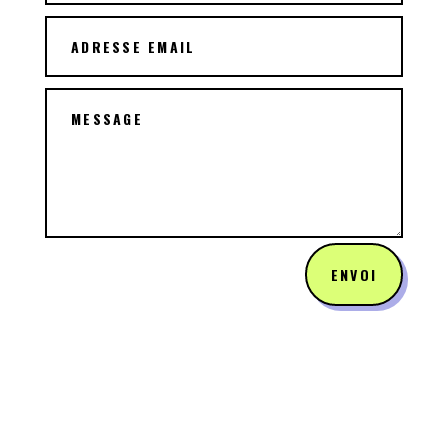
ENVOI